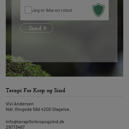
Jeg er ikke en robot
Terapi For Krop og Sind
Vivi Andersen
Ndr. Ringede 59d 4200 Slagelse.
info@terapiforkropogsind.dk
29773467