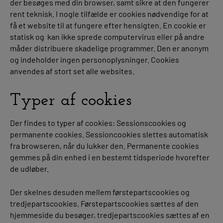
der besøges med din browser, samt sikre at den fungerer
rent teknisk. I nogle tilfælde er cookies nødvendige for at
få et website til at fungere efter hensigten. En cookie er
statisk og kan ikke sprede computervirus eller på andre
måder distribuere skadelige programmer. Den er anonym
og indeholder ingen personoplysninger. Cookies
anvendes af stort set alle websites.
Typer af cookies
Der findes to typer af cookies: Sessionscookies og
permanente cookies. Sessioncookies slettes automatisk
fra browseren, når du lukker den. Permanente cookies
gemmes på din enhed i en bestemt tidsperiode hvorefter
de udløber.
Der skelnes desuden mellem førstepartscookies og
tredjepartscookies. Førstepartscookies sættes af den
hjemmeside du besøger, tredjepartscookies sættes af en