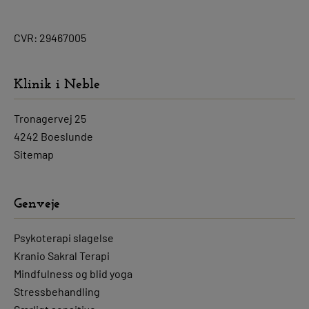
CVR: 29467005
Klinik i Neble
Tronagervej 25
4242 Boeslunde
Sitemap
Genveje
Psykoterapi slagelse
Kranio Sakral Terapi
Mindfulness og blid yoga
Stressbehandling