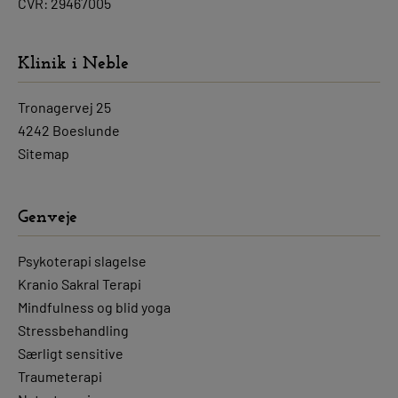
CVR: 29467005
Klinik i Neble
Tronagervej 25
4242 Boeslunde
Sitemap
Genveje
Psykoterapi slagelse
Kranio Sakral Terapi
Mindfulness og blid yoga
Stressbehandling
Særligt sensitive
Traumeterapi