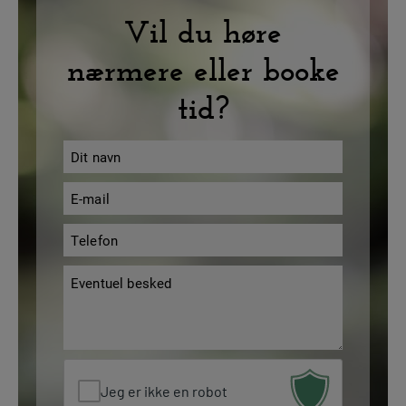
Vil du høre
nærmere eller booke
tid?
Navn
*
E-
mail
Telefon
*
*
Besked
*
Jeg er ikke en robot