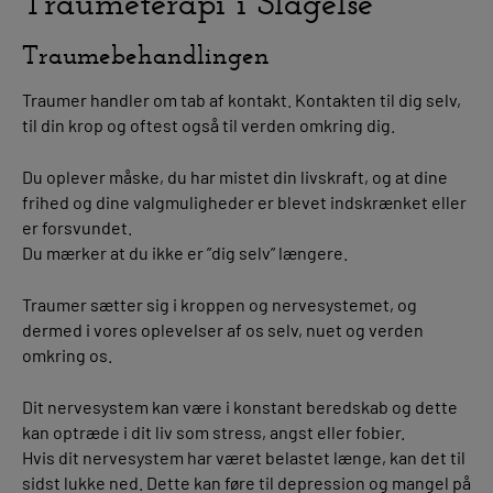
Traumeterapi i Slagelse
Traumebehandlingen
Traumer handler om tab af kontakt. Kontakten til dig selv,
til din krop og oftest også til verden omkring dig.
Du oplever måske, du har mistet din livskraft, og at dine
frihed og dine valgmuligheder er blevet indskrænket eller
er forsvundet.
Du mærker at du ikke er ”dig selv” længere.
Traumer sætter sig i kroppen og nervesystemet, og
dermed i vores oplevelser af os selv, nuet og verden
omkring os.
Dit nervesystem kan være i konstant beredskab og dette
kan optræde i dit liv som stress, angst eller fobier.
Hvis dit nervesystem har været belastet længe, kan det til
sidst lukke ned. Dette kan føre til depression og mangel på