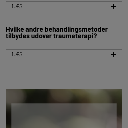
LÆS
Hvilke andre behandlingsmetoder
tilbydes udover traumeterapi?
LÆS