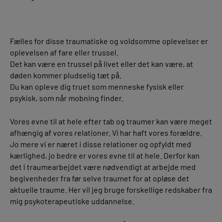
Fælles for disse traumatiske og voldsomme oplevelser er
oplevelsen af fare eller trussel.
Det kan være en trussel på livet eller det kan være, at
døden kommer pludselig tæt på.
Du kan opleve dig truet som menneske fysisk eller
psykisk, som når mobning finder.
Vores evne til at hele efter tab og traumer kan være meget
afhængig af vores relationer. Vi har haft vores forældre.
Jo mere vi er næret i disse relationer og opfyldt med
kærlighed, jo bedre er vores evne til at hele. Derfor kan
det i traumearbejdet være nødvendigt at arbejde med
begivenheder fra før selve traumet for at opløse det
aktuelle traume. Her vil jeg bruge forskellige redskaber fra
mig psykoterapeutiske uddannelse.