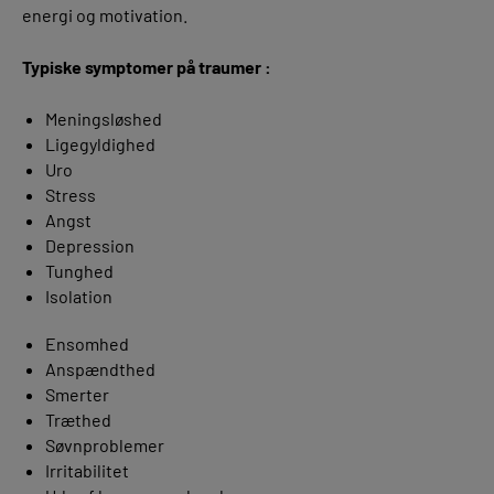
energi og motivation.
Typiske symptomer på traumer :
Meningsløshed
Ligegyldighed
Uro
Stress
Angst
Depression
Tunghed
Isolation
Ensomhed
Anspændthed
Smerter
Træthed
Søvnproblemer
Irritabilitet