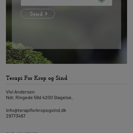
Terapi For Krop og Sind
Vivi Andersen
Ndr. Ringede 59d 4200 Slagelse.
info@terapiforkropogsind.dk
29773467