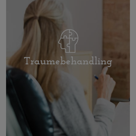
Traumebehandling
Læs om traumebehandling