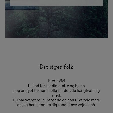
Det siger folk
Kære Vivi
Tusind tak for din støtte og hjælp.
Jeg er dybt taknemmelig for det, du har givet mig
med.
Du har været rolig, lyttende og god til at tale med,
og jeg har igennem dig fundet nye veje at gå.