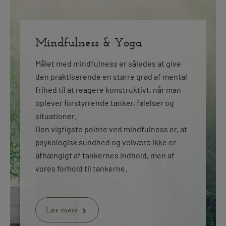
Mindfulness & Yoga
Målet med mindfulness er således at give
den praktiserende en større grad af mental
frihed til at reagere konstruktivt, når man
oplever forstyrrende tanker, følelser og
situationer.
Den vigtigste pointe ved mindfulness er, at
psykologisk sundhed og velvære ikke er
afhængigt af tankernes indhold, men af
vores forhold til tankerne.
Læs mere