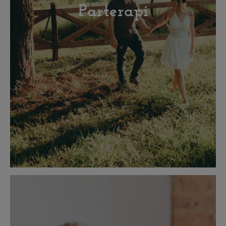
Parterapi
Læs mere om parterapi