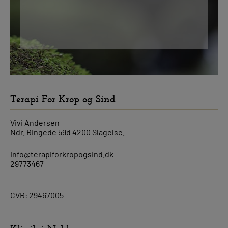
Terapi For Krop og Sind
Vivi Andersen
Ndr. Ringede 59d 4200 Slagelse.
info@terapiforkropogsind.dk
29773467
CVR: 29467005