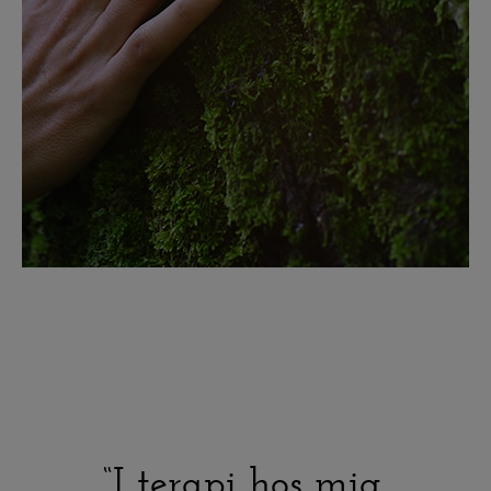
Læs mere om stressbehandling
“I terapi hos mig,