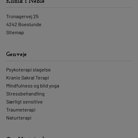
Klinik i Neble
Tronagervej 25
4242 Boeslunde
Sitemap
Genveje
Psykoterapi slagelse
Kranio Sakral Terapi
Mindfulness og blid yoga
Stressbehandling
Særligt sensitive
Traumeterapi
Naturterapi