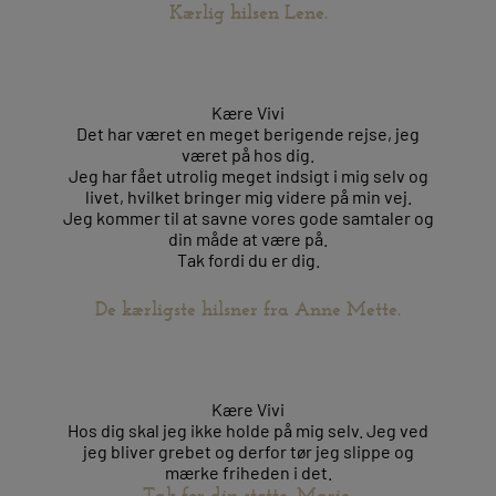
Kærlig hilsen Lene.
Kære Vivi
Det har været en meget berigende rejse, jeg
været på hos dig.
Jeg har fået utrolig meget indsigt i mig selv og
livet, hvilket bringer mig videre på min vej.
Jeg kommer til at savne vores gode samtaler og
din måde at være på.
Tak fordi du er dig.
De kærligste hilsner fra Anne Mette.
Kære Vivi
Hos dig skal jeg ikke holde på mig selv. Jeg ved
jeg bliver grebet og derfor tør jeg slippe og
mærke friheden i det.
Tak for din støtte.
Marie.