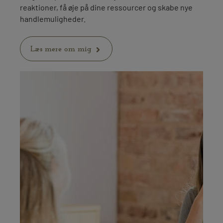
reaktioner, få øje på dine ressourcer og skabe nye
handlemuligheder.
Læs mere om mig